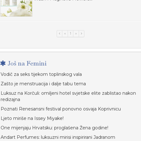
«
1
»
Još na Femini
Vodič za seks tijekom toplinskog vala
Zašto je menstruacija i dalje tabu tema
Luksuz na Korčuli: omiljeni hotel svjetske elite zablistao nakon
redizajna
Poznati Renesansni festival ponovno osvaja Koprivnicu
Ljeto miriše na Issey Miyake!
One mijenjaju Hrvatsku: proglašena Žena godine!
Andart Perfumes: luksuzni mirisi inspirirani Jadranom