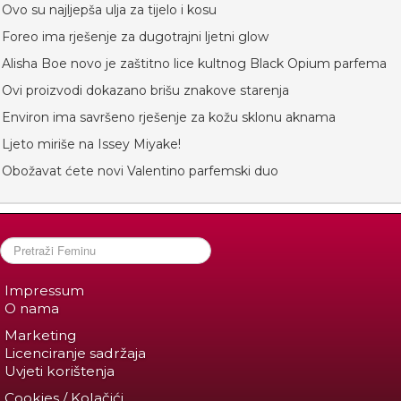
Ovo su najljepša ulja za tijelo i kosu
Foreo ima rješenje za dugotrajni ljetni glow
Alisha Boe novo je zaštitno lice kultnog Black Opium parfema
Ovi proizvodi dokazano brišu znakove starenja
Environ ima savršeno rješenje za kožu sklonu aknama
Ljeto miriše na Issey Miyake!
Obožavat ćete novi Valentino parfemski duo
Impressum
O nama
Marketing
Licenciranje sadržaja
Uvjeti korištenja
Cookies / Kolačići