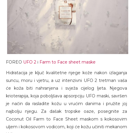
FOREO
UFO 2
i
Farm to Face sheet maske
Hidratacija je ključ kvalitetne njege kože nakon izlaganja
suncu, moru i vjetru, a uz intenzivni UFO 2 tretman vaša
će koža biti nahranjena i svježa cijelog ljeta. Njegova
krioterapija, koja poboljšava apsorpciju UFO maski, savršen
je način da rasladite kožu u vrućim danima i pružite joj
najbolju njegu. Za dašak tropske oaze, posegnite za
Coconut Oil Farm to Face Sheet maskom s kokosovim
uljem i kokosovom vodicom, koji će kožu učiniti mekanom