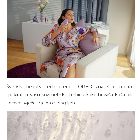
Švedski beauty tech brend FOREO zna što trebate
spakirati u vašu kozmetičku torbicu kako bi vaša koža bila
zdrava, svježa i sjajna cijelog ljeta.