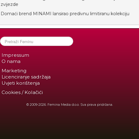
zvijezde
Domaći brend MINAMI lansirao predivnu limitiranu kolekciju
Impressum
O nama
Marketing
Licenciranje sadržaja
Uvjeti korištenja
Cookies / Kolačići
© 2009-2026. Femina Media d.o.o. Sva prava pridržana.