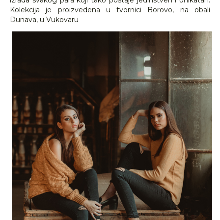
izrada svakog para koji tako postaje jedinstven i unikatan.
Kolekcija je proizvedena u tvornici Borovo, na obali
Dunava, u Vukovaru