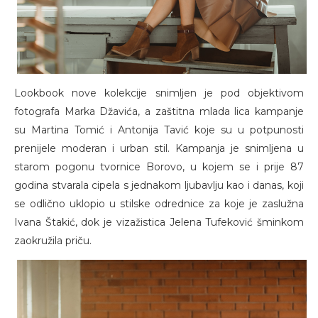
Lookbook nove kolekcije snimljen je pod objektivom
fotografa Marka Džavića, a zaštitna mlada lica kampanje
su Martina Tomić i Antonija Tavić koje su u potpunosti
prenijele moderan i urban stil. Kampanja je snimljena u
starom pogonu tvornice Borovo, u kojem se i prije 87
godina stvarala cipela s jednakom ljubavlju kao i danas, koji
se odlično uklopio u stilske odrednice za koje je zaslužna
Ivana Štakić, dok je vizažistica Jelena Tufeković šminkom
zaokružila priču.