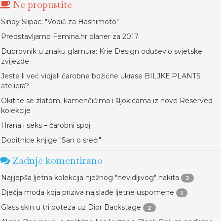
Ne propustite
Sindy Slipac: "Vodič za Hashimoto"
Predstavljamo Femina.hr planer za 2017.
Dubrovnik u znaku glamura: Krie Design oduševio svjetske
zvijezde
Jeste li već vidjeli čarobne božićne ukrase BILJKE.PLANTS
ateliera?
Okitite se zlatom, kamenčićima i šljokicama iz nove Reserved
kolekcije
Hrana i seks – čarobni spoj
Dobitnice knjige "San o sreći"
Zadnje komentirano
Najljepša ljetna kolekcija nježnog "nevidljivog" nakita
2
Dječja moda koja priziva najslađe ljetne uspomene
1
Glass skin u tri poteza uz Dior Backstage
2