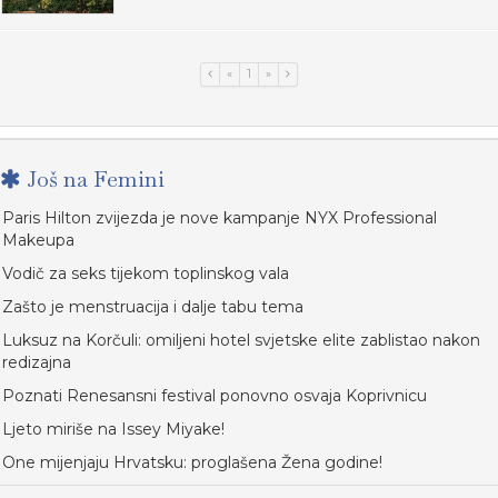
«
1
»
Još na Femini
Paris Hilton zvijezda je nove kampanje NYX Professional
Makeupa
Vodič za seks tijekom toplinskog vala
Zašto je menstruacija i dalje tabu tema
Luksuz na Korčuli: omiljeni hotel svjetske elite zablistao nakon
redizajna
Poznati Renesansni festival ponovno osvaja Koprivnicu
Ljeto miriše na Issey Miyake!
One mijenjaju Hrvatsku: proglašena Žena godine!