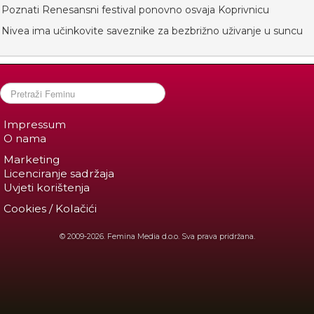
Poznati Renesansni festival ponovno osvaja Koprivnicu
Nivea ima učinkovite saveznike za bezbrižno uživanje u suncu
Impressum
O nama
Marketing
Licenciranje sadržaja
Uvjeti korištenja
Cookies / Kolačići
© 2009-2026. Femina Media d.o.o. Sva prava pridržana.