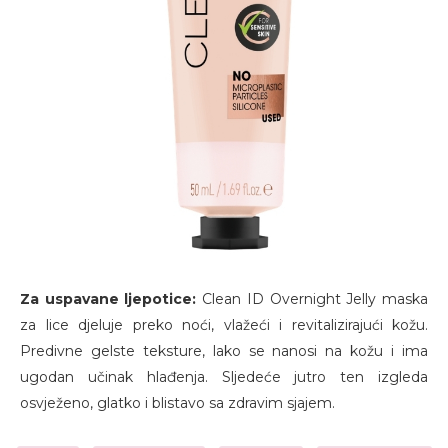
Za uspavane ljepotice:
Clean ID Overnight Jelly maska
za lice djeluje preko noći, vlažeći i revitalizirajući kožu.
Predivne gelste teksture, lako se nanosi na kožu i ima
ugodan učinak hlađenja. Sljedeće jutro ten izgleda
osvježeno, glatko i blistavo sa zdravim sjajem.