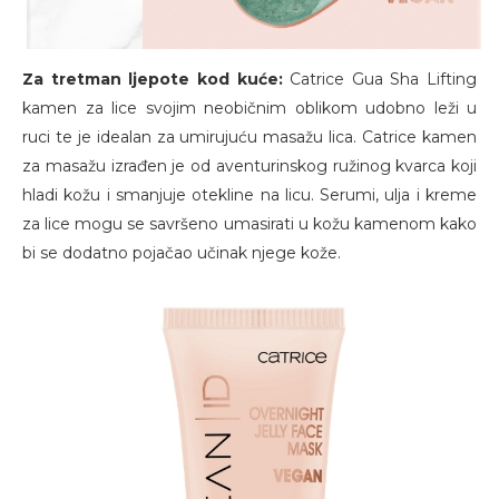
Za tretman ljepote kod kuće:
Catrice Gua Sha Lifting
kamen za lice svojim neobičnim oblikom udobno leži u
ruci te je idealan za umirujuću masažu lica. Catrice kamen
za masažu izrađen je od aventurinskog ružinog kvarca koji
hladi kožu i smanjuje otekline na licu. Serumi, ulja i kreme
za lice mogu se savršeno umasirati u kožu kamenom kako
bi se dodatno pojačao učinak njege kože.