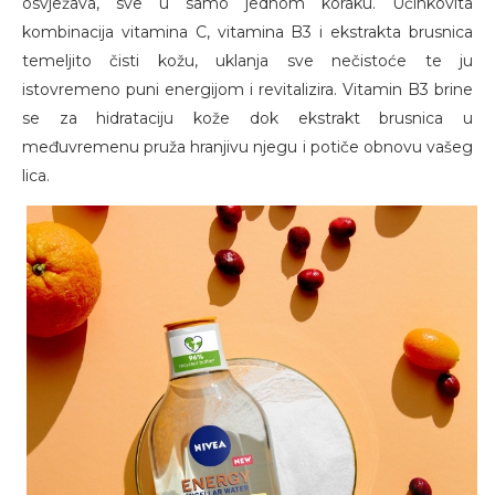
osvježava, sve u samo jednom koraku. Učinkovita
kombinacija vitamina C, vitamina B3 i ekstrakta brusnica
temeljito čisti kožu, uklanja sve nečistoće te ju
istovremeno puni energijom i revitalizira. Vitamin B3 brine
se za hidrataciju kože dok ekstrakt brusnica u
međuvremenu pruža hranjivu njegu i potiče obnovu vašeg
lica.