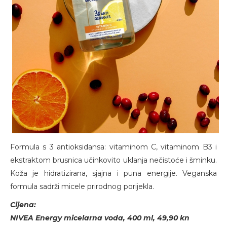
Formula s 3 antioksidansa: vitaminom C, vitaminom B3 i
ekstraktom brusnica učinkovito uklanja nečistoće i šminku.
Koža je hidratizirana, sjajna i puna energije. Veganska
formula sadrži micele prirodnog porijekla.
Cijena:
NIVEA Energy micelarna voda, 400 ml, 49,90 kn