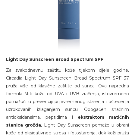
Light Day Sunscreen Broad Spectrum SPF
Za svakodnevnu zaštitu kože tijekom cijele godine,
Circadia Light Day Sunscreen Broad Spectrum SPF 37
pruža više od klasične zaštite od sunca. Ova napredna
formula štiti kožu od UVA i UVB zračenja, istovremeno
pomažući u prevenciji prijevremenog starenja i oštećenja
uzrokovanih izlaganjem suncu. Obogaćen snažnim
antioksidansima, peptidima i
ekstraktom matičnih
stanica grožđa
, Light Day Sunscreen pomaže u obrani
kože od oksidativnog stresa i fotostarenja, dok koži pruža