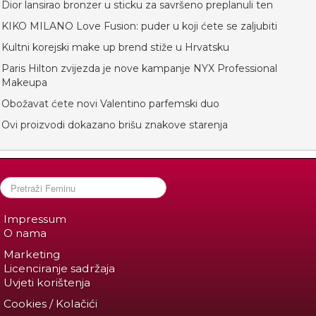
Dior lansirao bronzer u sticku za savršeno preplanuli ten
KIKO MILANO Love Fusion: puder u koji ćete se zaljubiti
Kultni korejski make up brend stiže u Hrvatsku
Paris Hilton zvijezda je nove kampanje NYX Professional
Makeupa
Obožavat ćete novi Valentino parfemski duo
Ovi proizvodi dokazano brišu znakove starenja
Impressum
O nama
Marketing
Licenciranje sadržaja
Uvjeti korištenja
Cookies / Kolačići