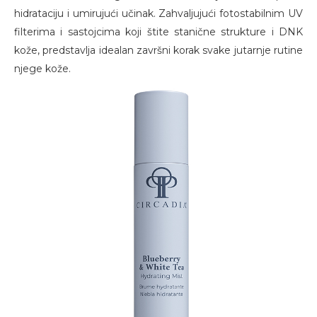
hidrataciju i umirujući učinak. Zahvaljujući fotostabilnim UV
filterima i sastojcima koji štite stanične strukture i DNK
kože, predstavlja idealan završni korak svake jutarnje rutine
njege kože.