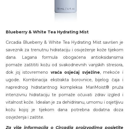
Blueberry & White Tea Hydrating Mist
Circadia Blueberry & White Tea Hydrating Mist savršen je
saveznik za trenutnu hidrataciju i osvježenje kože tijekom
dana. Lagana formula obogaćena antioksidansima
pomaže zaštititi kožu od svakodnevnih vanjskih stresora,
dok joj istovremeno
vraća osjećaj svježine
, mekoće i
ugode. Kombinacija ekstrakta borovnice, bijelog čaja i
naprednog hidratantnog kompleksa MariMoist® pruža
intenzivnu hidrataciju te pomaže očuvati zdrav izgled i
vitalnost kože. Idealan je za dehidriranu, umornu i osjetljivu
kožu kojoj je tijekom dana potrebna dodatna doza
osvježenja i zaštite.
Za više informacija o Circadia proizvodima posjetite