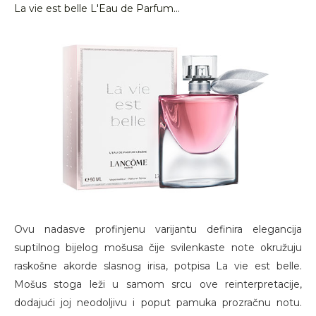
La vie est belle L'Eau de Parfum...
Ovu nadasve profinjenu varijantu definira elegancija
suptilnog bijelog mošusa čije svilenkaste note okružuju
raskošne akorde slasnog irisa, potpisa La vie est belle.
Mošus stoga leži u samom srcu ove reinterpretacije,
dodajući joj neodoljivu i poput pamuka prozračnu notu.