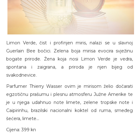
Limon Verde, čist i profinjen miris, nalazi se u slavnoj
Guerlain Bee bočici. Zelena boja mirisa evocira svježinu
bogate prirode. Žena koja nosi Limon Verde je vedra,
spontana i zaigrana, a priroda je njen bijeg od
svakodnevice.
Parfumer Thierry Wasser ovim je mirisom želio dočarati
egzotičnu prašumu i plesnu atmosferu Južne Amerike te
je u njega udahnuo note limete, zelene tropske note i
Caipirinhu, brazilski nacionalni koktel od ruma, smeđeg
šećera, limete...
Cijena: 399 kn