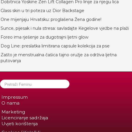
Dobitnica Yoskine Zen Lift Collagen Pro linije za njegu lica
Glass skin u tri poteza uz Dior Backstage
One mijenjaju Hrvatsku: proglašena Žena godine!
Sunce, pijesak i nula stresa: savladajte Kegelove vježbe na plaži
Foreo ima rješenje za dugotrajni ljetni glow
Dog Line: preslatka limitirana capsule kolekcija za pse
Zašto je menstrualna čašica tajno oružje za održiva ljetna
putovanja
Impressum
O nama
Marketing
Licenciranje sadržaja
Uvjeti korištenja