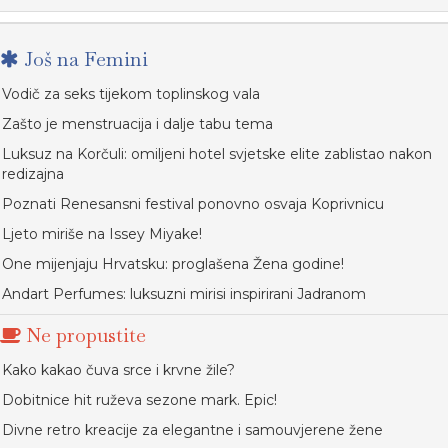
Još na Femini
Vodič za seks tijekom toplinskog vala
Zašto je menstruacija i dalje tabu tema
Luksuz na Korčuli: omiljeni hotel svjetske elite zablistao nakon
redizajna
Poznati Renesansni festival ponovno osvaja Koprivnicu
Ljeto miriše na Issey Miyake!
One mijenjaju Hrvatsku: proglašena Žena godine!
Andart Perfumes: luksuzni mirisi inspirirani Jadranom
Ne propustite
Kako kakao čuva srce i krvne žile?
Dobitnice hit ruževa sezone mark. Epic!
Divne retro kreacije za elegantne i samouvjerene žene