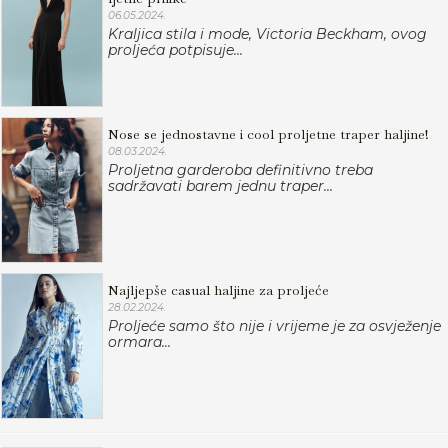
06.05.2024.
Kraljica stila i mode, Victoria Beckham, ovog
proljeća potpisuje...
Nose se jednostavne i cool proljetne traper haljine!
08.03.2024.
Proljetna garderoba definitivno treba
sadržavati barem jednu traper...
Najljepše casual haljine za proljeće
28.02.2024.
Proljeće samo što nije i vrijeme je za osvježenje
ormara...