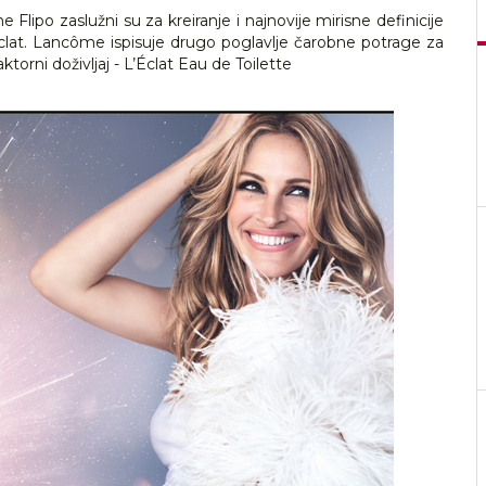
lipo zaslužni su za kreiranje i najnovije mirisne definicije
Éclat. Lancôme ispisuje drugo poglavlje čarobne potrage za
ktorni doživljaj - L’Éclat Eau de Toilette