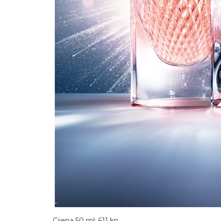
Cijena 50 ml: 611 kn