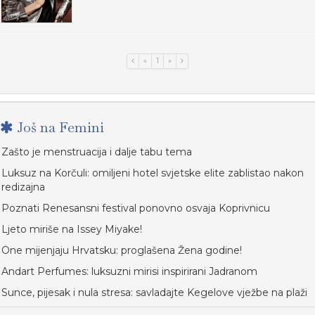
«
1
»
Još na Femini
Zašto je menstruacija i dalje tabu tema
Luksuz na Korčuli: omiljeni hotel svjetske elite zablistao nakon
redizajna
Poznati Renesansni festival ponovno osvaja Koprivnicu
Ljeto miriše na Issey Miyake!
One mijenjaju Hrvatsku: proglašena Žena godine!
Andart Perfumes: luksuzni mirisi inspirirani Jadranom
Sunce, pijesak i nula stresa: savladajte Kegelove vježbe na plaži