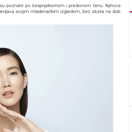
 su poznate po besprijekornom i predivnom tenu. Njihova
uševljava svojim mladenačkim izgledom, bez obzira na dob