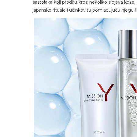
sastojaka koji prodiru kroz nekoliko slojeva kože. 
japanske rituale i učinkovitu pomlađujuću njegu li