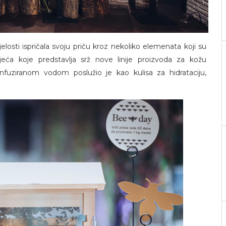
elosti ispričala svoju priču kroz nekoliko elemenata koji su
eća koje predstavlja srž nove linije proizvoda za kožu
nfuziranom vodom poslužio je kao kulisa za hidrataciju,