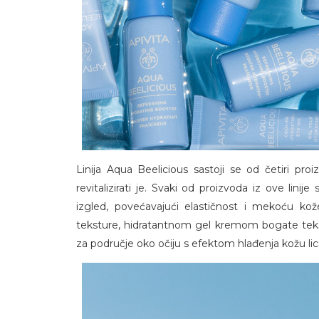
Linija Aqua Beelicious sastoji se od četiri proizvod
revitalizirati je. Svaki od proizvoda iz ove linije
izgled, povećavajući elastičnost i mekoću k
teksture, hidratantnom gel kremom bogate teks
za područje oko očiju s efektom hlađenja kožu lic