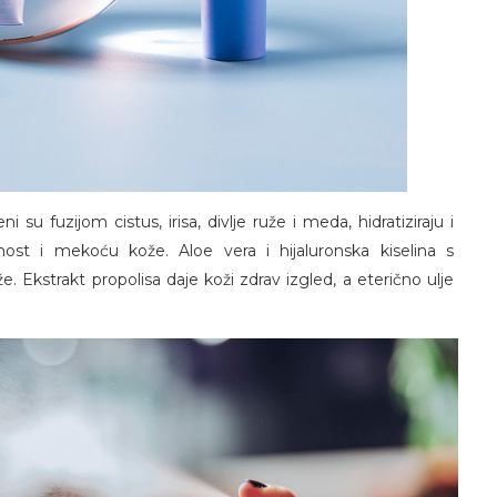
i su fuzijom cistus, irisa, divlje ruže i meda, hidratiziraju i
tičnost i mekoću kože. Aloe vera i hijaluronska kiselina s
e. Ekstrakt propolisa daje koži zdrav izgled, a eterično ulje