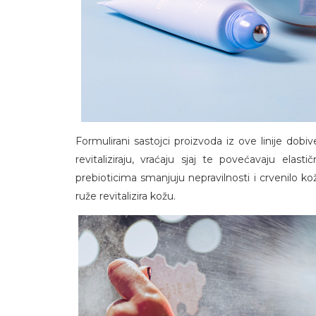
Formulirani sastojci proizvoda iz ove linije dobiven
revitaliziraju, vraćaju sjaj te povećavaju elas
prebioticima smanjuju nepravilnosti i crvenilo kož
ruže revitalizira kožu.