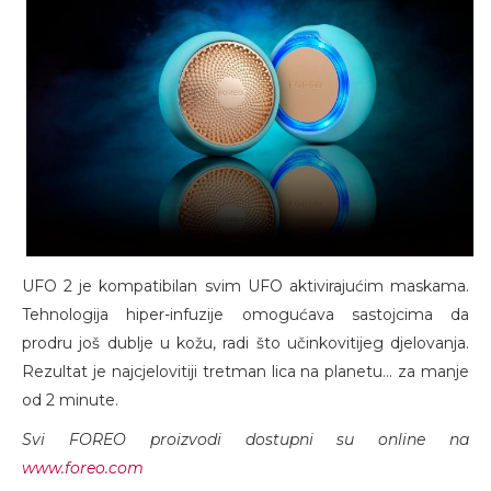
UFO 2 je kompatibilan svim UFO aktivirajućim maskama.
Tehnologija hiper-infuzije omogućava sastojcima da
prodru još dublje u kožu, radi što učinkovitijeg djelovanja.
Rezultat je najcjelovitiji tretman lica na planetu… za manje
od 2 minute.
Svi FOREO proizvodi dostupni su online na
www.foreo.com