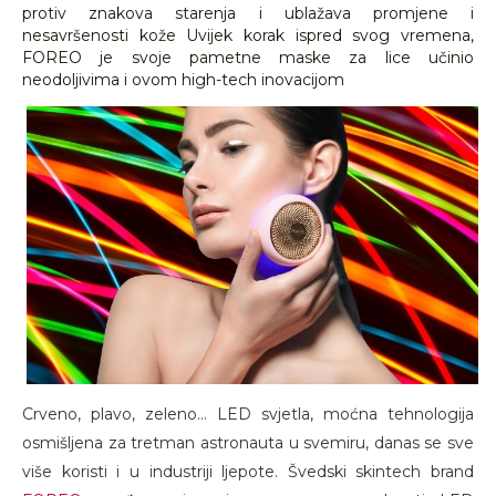
protiv znakova starenja i ublažava promjene i
nesavršenosti kože Uvijek korak ispred svog vremena,
FOREO je svoje pametne maske za lice učinio
neodoljivima i ovom high-tech inovacijom
Crveno, plavo, zeleno... LED svjetla, moćna tehnologija
osmišljena za tretman astronauta u svemiru, danas se sve
više koristi i u industriji ljepote. Švedski skintech brand