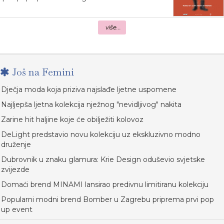
više...
Još na Femini
Dječja moda koja priziva najslađe ljetne uspomene
Najljepša ljetna kolekcija nježnog "nevidljivog" nakita
Zarine hit haljine koje će obilježiti kolovoz
DeLight predstavio novu kolekciju uz ekskluzivno modno
druženje
Dubrovnik u znaku glamura: Krie Design oduševio svjetske
zvijezde
Domaći brend MINAMI lansirao predivnu limitiranu kolekciju
Popularni modni brend Bomber u Zagrebu priprema prvi pop
up event