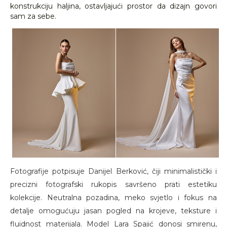
konstrukciju haljina, ostavljajući prostor da dizajn govori
sam za sebe.
Fotografije potpisuje Danijel Berković, čiji minimalistički i
precizni fotografski rukopis savršeno prati estetiku
kolekcije. Neutralna pozadina, meko svjetlo i fokus na
detalje omogućuju jasan pogled na krojeve, teksture i
fluidnost materijala. Model Lara Spajić donosi smirenu,