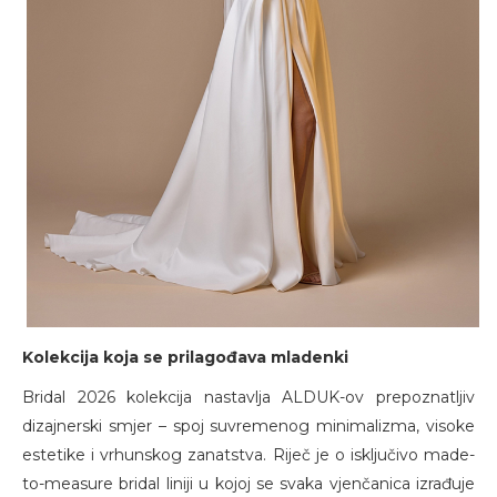
Kolekcija koja se prilagođava mladenki
Bridal 2026 kolekcija nastavlja ALDUK-ov prepoznatljiv
dizajnerski smjer – spoj suvremenog minimalizma, visoke
estetike i vrhunskog zanatstva. Riječ je o isključivo made-
to-measure bridal liniji u kojoj se svaka vjenčanica izrađuje