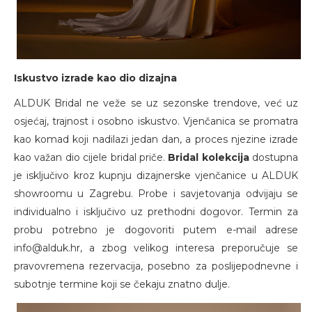
Iskustvo izrade kao dio dizajna
ALDUK Bridal ne veže se uz sezonske trendove, već uz
osjećaj, trajnost i osobno iskustvo. Vjenčanica se promatra
kao komad koji nadilazi jedan dan, a proces njezine izrade
kao važan dio cijele bridal priče.
Bridal kolekcija
dostupna
je isključivo kroz kupnju dizajnerske vjenčanice u ALDUK
showroomu u Zagrebu. Probe i savjetovanja odvijaju se
individualno i isključivo uz prethodni dogovor. Termin za
probu potrebno je dogovoriti putem e-mail adrese
info@alduk.hr, a zbog velikog interesa preporučuje se
pravovremena rezervacija, posebno za poslijepodnevne i
subotnje termine koji se čekaju znatno dulje.