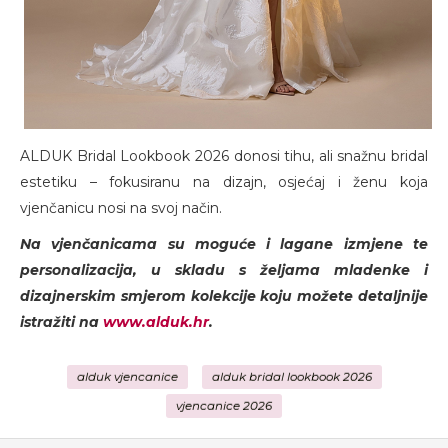
ALDUK Bridal Lookbook 2026 donosi tihu, ali snažnu bridal
estetiku – fokusiranu na dizajn, osjećaj i ženu koja
vjenčanicu nosi na svoj način.
Na vjenčanicama su moguće i lagane izmjene te
personalizacija, u skladu s željama mladenke i
dizajnerskim smjerom kolekcije koju možete detaljnije
istražiti na
www.alduk.hr
.
alduk vjencanice
alduk bridal lookbook 2026
vjencanice 2026