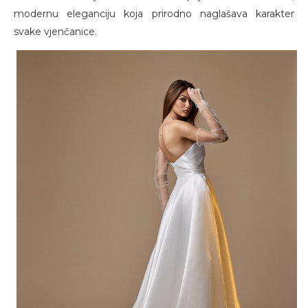
modernu eleganciju koja prirodno naglašava karakter
svake vjenčanice.