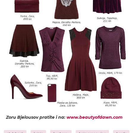
Zoru Bjelousov pratite i na:
www.beautyofdawn.com