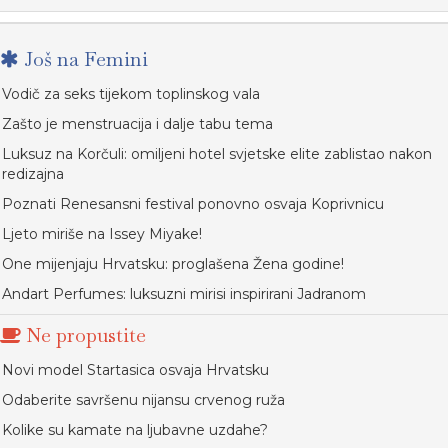
Još na Femini
Vodič za seks tijekom toplinskog vala
Zašto je menstruacija i dalje tabu tema
Luksuz na Korčuli: omiljeni hotel svjetske elite zablistao nakon
redizajna
Poznati Renesansni festival ponovno osvaja Koprivnicu
Ljeto miriše na Issey Miyake!
One mijenjaju Hrvatsku: proglašena Žena godine!
Andart Perfumes: luksuzni mirisi inspirirani Jadranom
Ne propustite
Novi model Startasica osvaja Hrvatsku
Odaberite savršenu nijansu crvenog ruža
Kolike su kamate na ljubavne uzdahe?