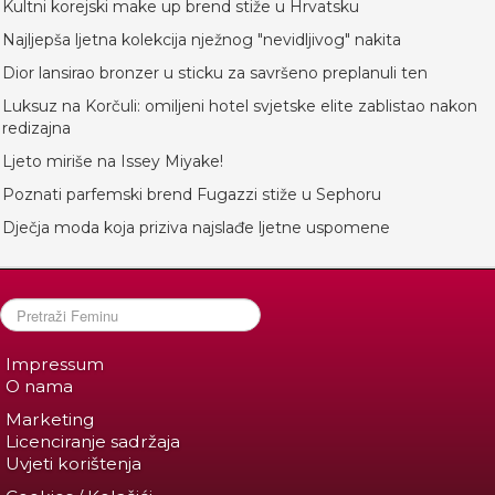
Kultni korejski make up brend stiže u Hrvatsku
Najljepša ljetna kolekcija nježnog "nevidljivog" nakita
Dior lansirao bronzer u sticku za savršeno preplanuli ten
Luksuz na Korčuli: omiljeni hotel svjetske elite zablistao nakon
redizajna
Ljeto miriše na Issey Miyake!
Poznati parfemski brend Fugazzi stiže u Sephoru
Dječja moda koja priziva najslađe ljetne uspomene
Impressum
O nama
Marketing
Licenciranje sadržaja
Uvjeti korištenja