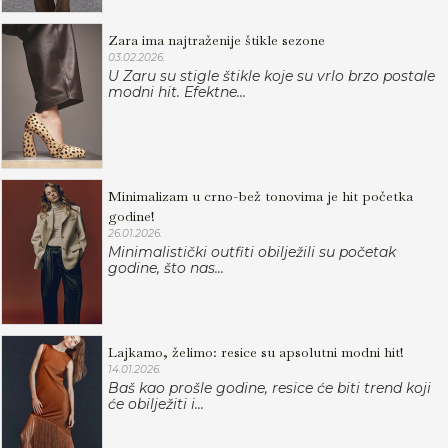
Zara ima najtraženije štikle sezone
03.02.2026.
U Zaru su stigle štikle koje su vrlo brzo postale
modni hit. Efektne...
Minimalizam u crno-bež tonovima je hit početka
godine!
26.01.2026.
Minimalistički outfiti obilježili su početak
godine, što nas...
Lajkamo, želimo: resice su apsolutni modni hit!
14.01.2026.
Baš kao prošle godine, resice će biti trend koji
će obilježiti i...