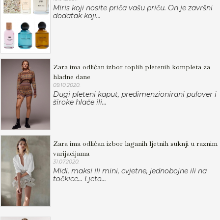
Miris koji nosite priča vašu priču. On je završni
dodatak koji...
Zara ima odličan izbor toplih pletenih kompleta za
hladne dane
09.10.2020.
Dugi pleteni kaput, predimenzionirani pulover i
široke hlače ili...
Zara ima odličan izbor laganih ljetnih suknji u raznim
varijacijama
31.07.2020.
Midi, maksi ili mini, cvjetne, jednobojne ili na
točkice... Ljeto...