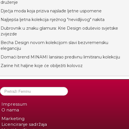
druženje
Dječja moda koja priziva najslađe ljetne uspomene
Najljepša ljetna kolekcija nježnog "nevidljivog" nakita
Dubrovnik u znaku glamura: Krie Design oduševio svjetske
zvijezde
Becha Design novom kolekcijom slavi bezvremensku
eleganciju
Domaći brend MINAMI lansirao predivnu limitiranu kolekciju
Zarine hit haljine koje će obilježiti kolovoz
Impressum
O nama
Marketing
Licenciranje sadržaja