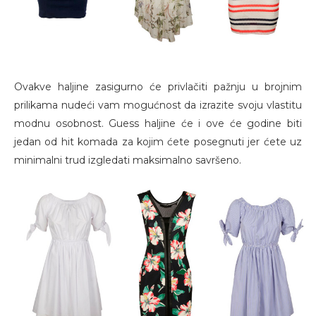
Ovakve haljine zasigurno će privlačiti pažnju u brojnim
prilikama nudeći vam mogućnost da izrazite svoju vlastitu
modnu osobnost. Guess haljine će i ove će godine biti
jedan od hit komada za kojim ćete posegnuti jer ćete uz
minimalni trud izgledati maksimalno savršeno.