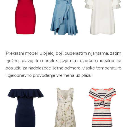
Prekrasni modeli u bijeloj boji, puderastim nijansama, zatim
nježnoj plavoj ili modeli s cvjetnim uzorkom idealno će
poslužiti za nadolazeće ljetne odmore, visoke temperature
i cjelodnevno provođenje vremena uz plažu.