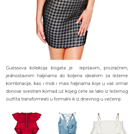
Guessova kolekcija bogata je lepršavim, prozračnim,
jednostavnim haljinama do koljena idealnim za ležerne
kombinacije, kao i midi i maxi haljinama koje u vaš ormar
donose svestrani komad uz kojeg ćete se lako iz ležernog
outfita transformirati u formalni ili iz dnevnog u večernji.