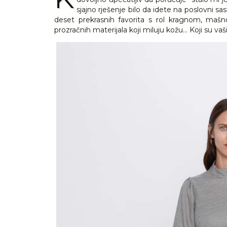
sjajno rješenje bilo da idete na poslovni s
deset prekrasnih favorita s rol kragnom, mašn
prozračnih materijala koji miluju kožu... Koji su vaš