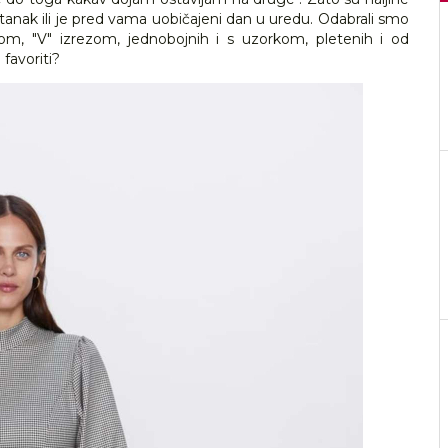
astanak ili je pred vama uobičajeni dan u uredu. Odabrali smo
om, "V" izrezom, jednobojnih i s uzorkom, pletenih i od
i favoriti?