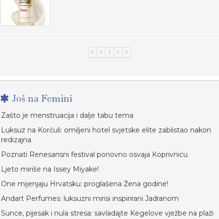
«
1
»
Još na Femini
Zašto je menstruacija i dalje tabu tema
Luksuz na Korčuli: omiljeni hotel svjetske elite zablistao nakon
redizajna
Poznati Renesansni festival ponovno osvaja Koprivnicu
Ljeto miriše na Issey Miyake!
One mijenjaju Hrvatsku: proglašena Žena godine!
Andart Perfumes: luksuzni mirisi inspirirani Jadranom
Sunce, pijesak i nula stresa: savladajte Kegelove vježbe na plaži