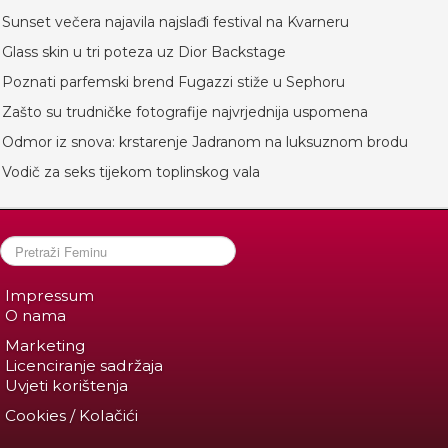
Sunset večera najavila najslađi festival na Kvarneru
Glass skin u tri poteza uz Dior Backstage
Poznati parfemski brend Fugazzi stiže u Sephoru
Zašto su trudničke fotografije najvrjednija uspomena
Odmor iz snova: krstarenje Jadranom na luksuznom brodu
Vodič za seks tijekom toplinskog vala
Impressum
O nama
Marketing
Licenciranje sadržaja
Uvjeti korištenja
Cookies / Kolačići