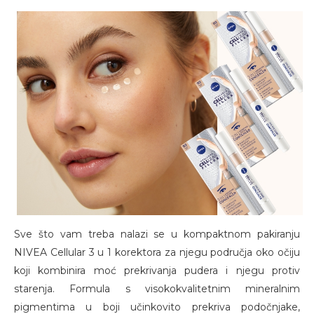
Sve što vam treba nalazi se u kompaktnom pakiranju
NIVEA Cellular 3 u 1 korektora za njegu područja oko očiju
koji kombinira moć prekrivanja pudera i njegu protiv
starenja. Formula s visokokvalitetnim mineralnim
pigmentima u boji učinkovito prekriva podočnjake,