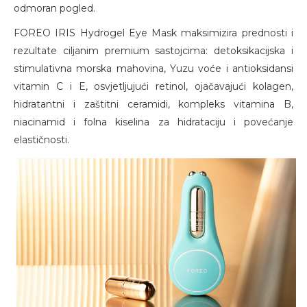
odmoran pogled.
FOREO IRIS Hydrogel Eye Mask maksimizira prednosti i
rezultate ciljanim premium sastojcima: detoksikacijska i
stimulativna morska mahovina, Yuzu voće i antioksidansi
vitamin C i E, osvjetljujući retinol, ojačavajući kolagen,
hidratantni i zaštitni ceramidi, kompleks vitamina B,
niacinamid i folna kiselina za hidrataciju i povećanje
elastičnosti.