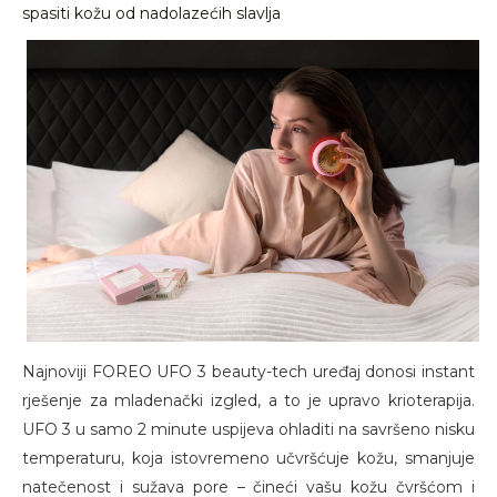
spasiti kožu od nadolazećih slavlja
Najnoviji FOREO UFO 3 beauty-tech uređaj donosi instant
rješenje za mladenački izgled, a to je upravo krioterapija.
UFO 3 u samo 2 minute uspijeva ohladiti na savršeno nisku
temperaturu, koja istovremeno učvršćuje kožu, smanjuje
natečenost i sužava pore – čineći vašu kožu čvršćom i