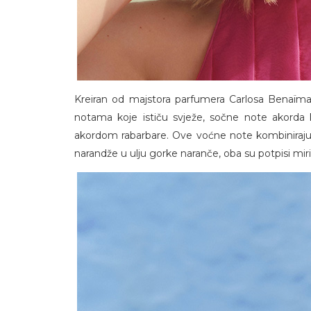
Kreiran od majstora parfumera Carlosa Ben
notama koje ističu svježe, sočne note akorda k
akordom rabarbare. Ove voćne note kombiniraju
narandže u ulju gorke naranče, oba su potpisi mi