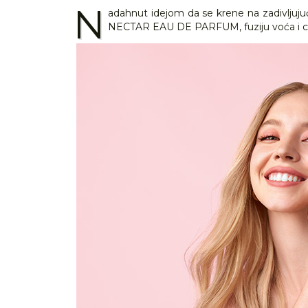
N
adahnut idejom da se krene na zadivljuju
NECTAR EAU DE PARFUM, fuziju voća i cvij