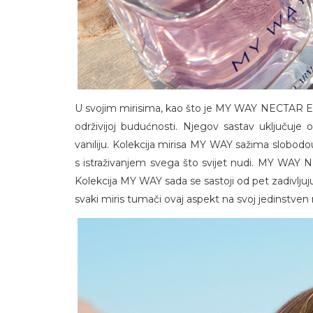
U svojim mirisima, kao što je MY WAY NECTAR 
održivijoj budućnosti. Njegov sastav uključuje o
vaniliju. Kolekcija mirisa MY WAY sažima slobodou
s istraživanjem svega što svijet nudi. MY WAY
Kolekcija MY WAY sada se sastoji od pet zadivljuju
svaki miris tumači ovaj aspekt na svoj jedinstven 