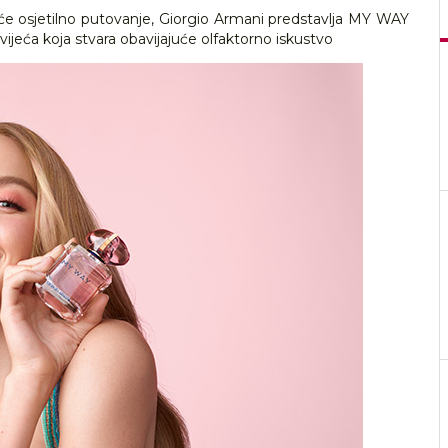
će osjetilno putovanje, Giorgio Armani predstavlja MY WAY
eća koja stvara obavijajuće olfaktorno iskustvo