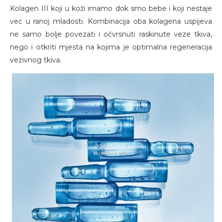
Kolagen III koji u koži imamo dok smo bebe i koji nestaje
već u ranoj mladosti. Kombinacija oba kolagena uspijeva
ne samo bolje povezati i očvrsnuti raskinute veze tkiva,
nego i otkriti mjesta na kojima je optimalna regeneracija
vezivnog tkiva.