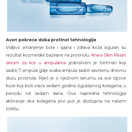
Avon pokreće doba protinol tehnologije
Vidljivo smanjenje bora i sjajna i zdrava koža siguran su
rezultat kozmetike bazirane na protinolu.
Anew Skin Reset
serum za lice u ampulama
jedinstveni je tretman koji
sadrži 7 ampula gdje svaka ampula sadrži savršenu dnevnu
dozu protinola. Riječ je o nježnom serumu za sve tipove
kože koji koži vraća sedam godina izgubljenog kolagena, u
periodu od sedam dana. Ova napredna tehnologija
aktivacije dva kolagena prvi put je dostupna na našem
tržištu.