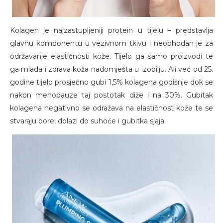
Kolagen je najzastupljeniji protein u tijelu – predstavlja
glavnu komponentu u vezivnom tkivu i neophodan je za
održavanje elastičnosti kože. Tijelo ga samo proizvodi te
ga mlada i zdrava koža nadomješta u izobilju. Ali već od 25.
godine tijelo prosječno gubi 1,5% kolagena godišnje dok se
nakon menopauze taj postotak diže i na 30%. Gubitak
kolagena negativno se odražava na elastičnost kože te se
stvaraju bore, dolazi do suhoće i gubitka sjaja.