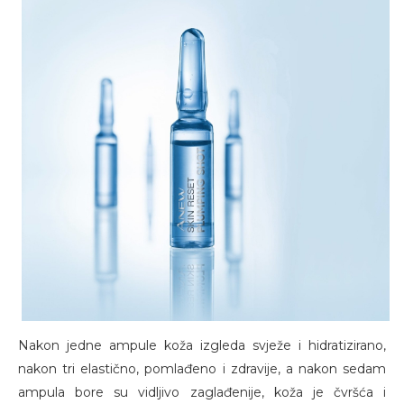
Nakon jedne ampule koža izgleda svježe i hidratizirano,
nakon tri elastično, pomlađeno i zdravije, a nakon sedam
ampula bore su vidljivo zaglađenije, koža je čvršća i