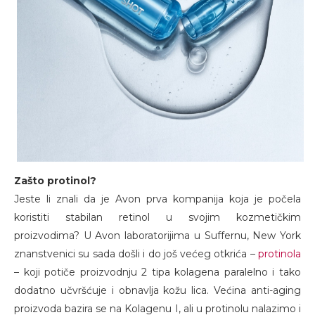
Zašto protinol?
Jeste li znali da je Avon prva kompanija koja je počela
koristiti stabilan retinol u svojim kozmetičkim
proizvodima? U Avon laboratorijima u Suffernu, New York
znanstvenici su sada došli i do još većeg otkrića –
protinola
– koji potiče proizvodnju 2 tipa kolagena paralelno i tako
dodatno učvršćuje i obnavlja kožu lica. Većina anti-aging
proizvoda bazira se na Kolagenu I, ali u protinolu nalazimo i