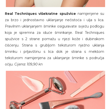
Real Techniques višekratne spužvice
namijenjene su
za brzo i jednostavno uklanjanje nečistoća i ulja s lica.
Pravilnim uklanjanjem šminke osiguravate svježu podlogu
koja je spremna za iduće šminkanje. Real Techniques
spužvice s 2 strane pomažu u njezi kože i dubinskom
čišćenju. Strana s grubljom teksturom nježno uklanja
šminku i prljavštinu s lica dok je strana s mekšom
teksturom namijenjena za uklanjanje šminke s područja
očiju.
Cijena: 109,90 kn