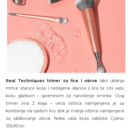
Real Techniques trimer za lice i obrve
lako uklanja
mrtve stanice kože i neželjene dlačice s lica te čini vašu
kožu glatkom i spremnom za nanošenje šminke. Ovaj
trimer ima 2 kraja – veća oštrica namijenjena je za
korištenje na cijelom licu dok je manja oštrica namijenjena
za oblikovanje obrva. Neka vaša koža zablista!
Cijena:
159,90 kn