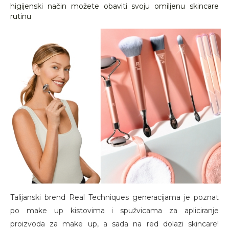
higijenski način možete obaviti svoju omiljenu skincare
rutinu
Talijanski brend Real Techniques generacijama je poznat
po make up kistovima i spužvicama za apliciranje
proizvoda za make up, a sada na red dolazi skincare!