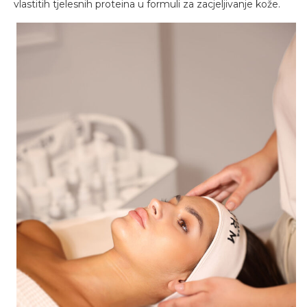
vlastitih tjelesnih proteina u formuli za zacjeljivanje kože.