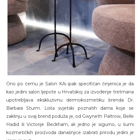
Ono po čemu je Salon KAi ipak specifičan činjenica je da
kao jedini salon ljepote u Hrvatskoj za izvođenje tretmana
upotrebljava ekskluzivnu dermokozmetiku brenda Dr.
Barbara Sturm. Lista svjetski poznatih dama koje se
zaklinju u ovaj brend poduža je, od Gwyneth Paltrow, Belle
Hadid ili Victorije Beckham, ali jedno je sigurno, u šumi
kozmetičkih proizvoda današnjice izabrati prirodu jedini je