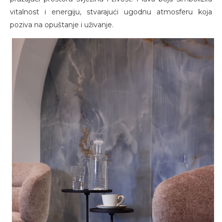
vitalnost i energiju, stvarajući ugodnu atmosferu koja
poziva na opuštanje i uživanje.