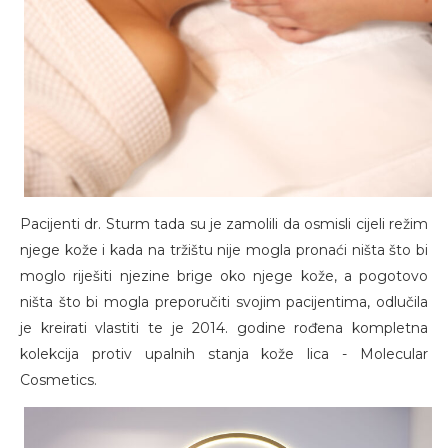
Pacijenti dr. Sturm tada su je zamolili da osmisli cijeli režim
njege kože i kada na tržištu nije mogla pronaći ništa što bi
moglo riješiti njezine brige oko njege kože, a pogotovo
ništa što bi mogla preporučiti svojim pacijentima, odlučila
je kreirati vlastiti te je 2014. godine rođena kompletna
kolekcija protiv upalnih stanja kože lica - Molecular
Cosmetics.