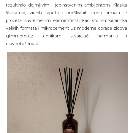
rezultiralo dojmljivim i jedinstvenim ambijentom. Klasika
štukatura, zidnih tapeta i profiliranih fronti ormara je
prožeta suvremenim elementima, kao što su keramika
velikih formata i mikrocement uz moderne obrade zidova
glimmerputz tehnikom, stvarajući harmoniju i
uravnoteženost.