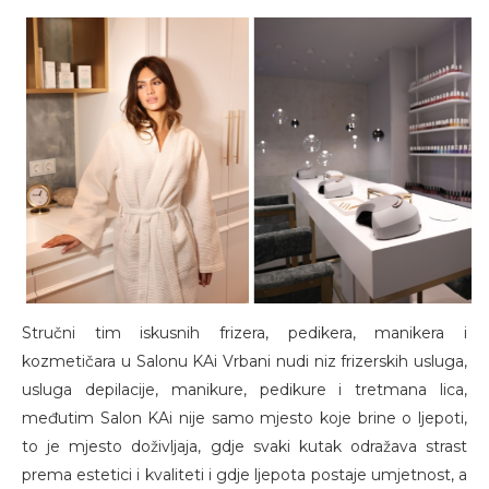
Stručni tim iskusnih frizera, pedikera, manikera i
kozmetičara u Salonu KAi Vrbani nudi niz frizerskih usluga,
usluga depilacije, manikure, pedikure i tretmana lica,
međutim Salon KAi nije samo mjesto koje brine o ljepoti,
to je mjesto doživljaja, gdje svaki kutak odražava strast
prema estetici i kvaliteti i gdje ljepota postaje umjetnost, a