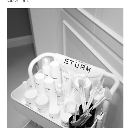
ispravni put.