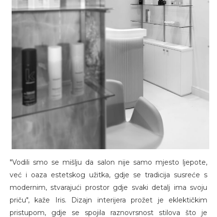
"Vodili smo se mišlju da salon nije samo mjesto ljepote,
već i oaza estetskog užitka, gdje se tradicija susreće s
modernim, stvarajući prostor gdje svaki detalj ima svoju
priču", kaže Iris. Dizajn interijera prožet je eklektičkim
pristupom, gdje se spojila raznovrsnost stilova što je