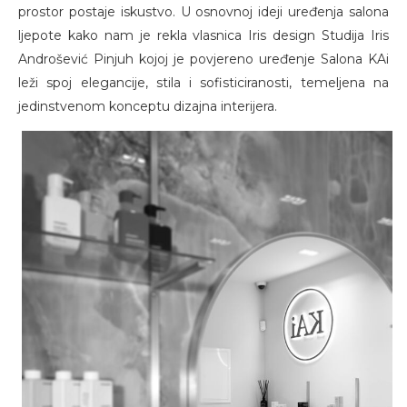
prostor postaje iskustvo. U osnovnoj ideji uređenja salona
ljepote kako nam je rekla vlasnica Iris design Studija Iris
Androšević Pinjuh kojoj je povjereno uređenje Salona KAi
leži spoj elegancije, stila i sofisticiranosti, temeljena na
jedinstvenom konceptu dizajna interijera.