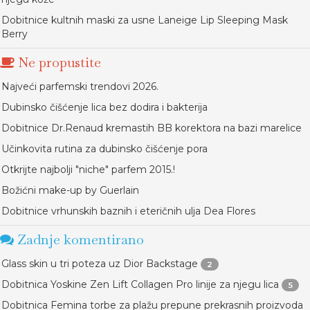
Dobitnice kultnih maski za usne Laneige Lip Sleeping Mask
Berry
Ne propustite
Najveći parfemski trendovi 2026.
Dubinsko čišćenje lica bez dodira i bakterija
Dobitnice Dr.Renaud kremastih BB korektora na bazi marelice
Učinkovita rutina za dubinsko čišćenje pora
Otkrijte najbolji "niche" parfem 2015.!
Božićni make-up by Guerlain
Dobitnice vrhunskih baznih i eteričnih ulja Dea Flores
Zadnje komentirano
Glass skin u tri poteza uz Dior Backstage
2
Dobitnica Yoskine Zen Lift Collagen Pro linije za njegu lica
5
Dobitnica Femina torbe za plažu prepune prekrasnih proizvoda