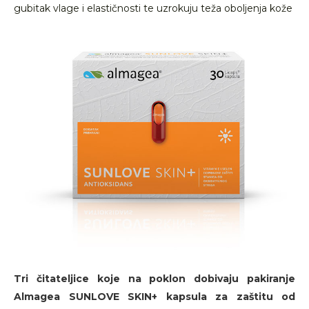
gubitak vlage i elastičnosti te uzrokuju teža oboljenja kože
Tri čitateljice koje na poklon dobivaju pakiranje
Almagea SUNLOVE SKIN+ kapsula za zaštitu od