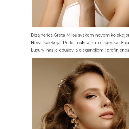
Dizajnerica Greta Miloš svakom novom kolekcijom p
Nova kolekcija Perlet nakita za mladenke, kaja 
Luxury, nas je oduševila elegancijom i profinjeno