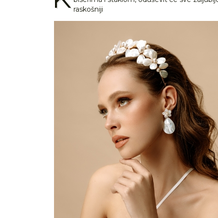
raskošniji