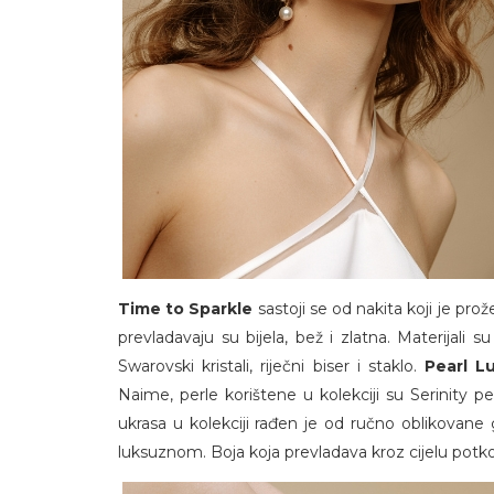
Time to Sparkle
sastoji se od nakita koji je pr
prevladavaju su bijela, bež i zlatna. Materijali 
Swarovski kristali, riječni biser i staklo.
Pearl L
Naime, perle korištene u kolekciji su Serinity pe
ukrasa u kolekciji rađen je od ručno oblikovane g
luksuznom. Boja koja prevladava kroz cijelu potkole