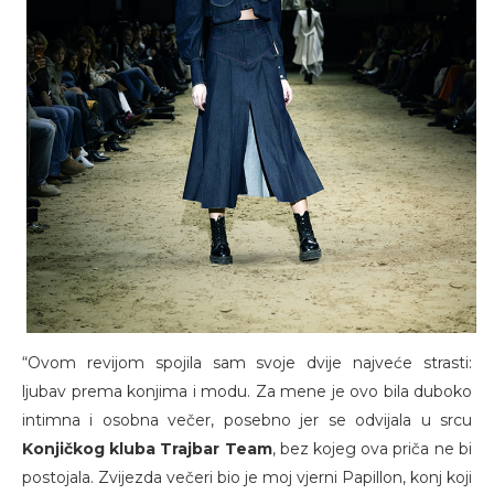
“Ovom revijom spojila sam svoje dvije najveće strasti:
ljubav prema konjima i modu. Za mene je ovo bila duboko
intimna i osobna večer, posebno jer se odvijala u srcu
Konjičkog kluba Trajbar Team
, bez kojeg ova priča ne bi
postojala. Zvijezda večeri bio je moj vjerni Papillon, konj koji