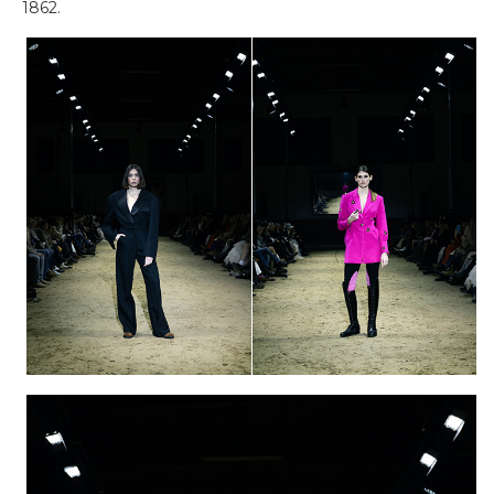
1862.