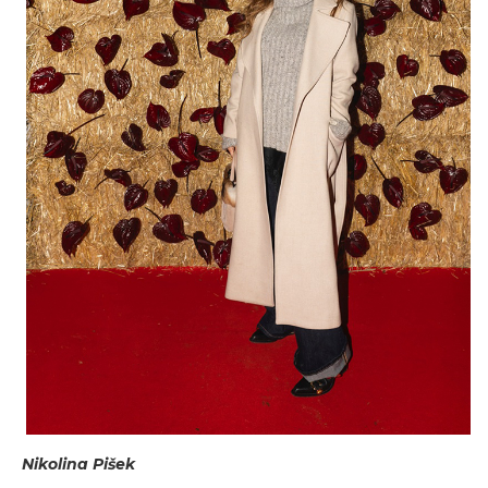
Nikolina Pišek