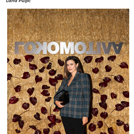
Lana Puljić