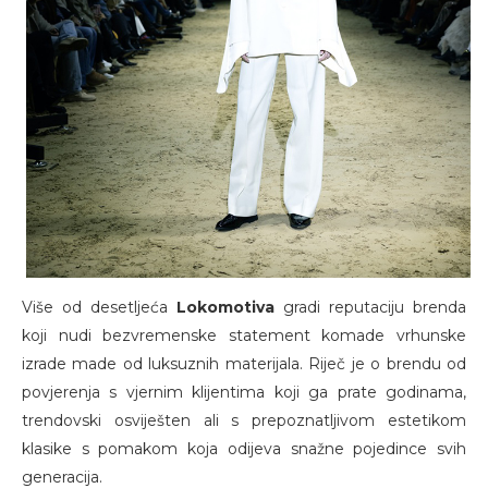
Više od desetljeća
Lokomotiva
gradi reputaciju brenda
koji nudi bezvremenske statement komade vrhunske
izrade made od luksuznih materijala. Riječ je o brendu od
povjerenja s vjernim klijentima koji ga prate godinama,
trendovski osviješten ali s prepoznatljivom estetikom
klasike s pomakom koja odijeva snažne pojedince svih
generacija.