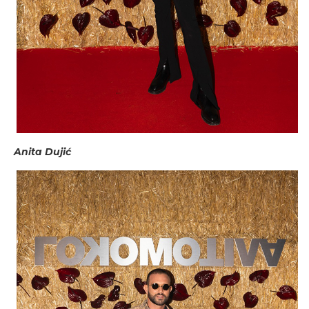
Anita Dujić