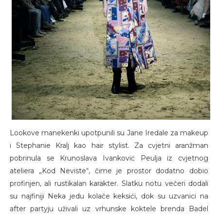
Lookove manekenki upotpunili su Jane Iredale za makeup
i Stephanie Kralj kao hair stylist. Za cvjetni aranžman
pobrinula se Krunoslava Ivanković Peulja iz cvjetnog
ateliera „Kod Neviste“, čime je prostor dodatno dobio
profinjen, ali rustikalan karakter. Slatku notu večeri dodali
su najfiniji Neka jedu kolače keksići, dok su uzvanici na
after partyju uživali uz vrhunske koktele brenda Badel