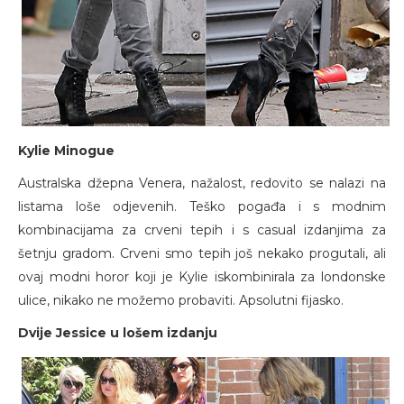
Kylie Minogue
Australska džepna Venera, nažalost, redovito se nalazi na
listama loše odjevenih. Teško pogađa i s modnim
kombinacijama za crveni tepih i s casual izdanjima za
šetnju gradom. Crveni smo tepih još nekako progutali, ali
ovaj modni horor koji je Kylie iskombinirala za londonske
ulice, nikako ne možemo probaviti. Apsolutni fijasko.
Dvije Jessice u lošem izdanju