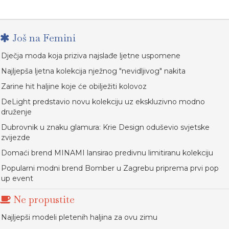
Još na Femini
Dječja moda koja priziva najslađe ljetne uspomene
Najljepša ljetna kolekcija nježnog "nevidljivog" nakita
Zarine hit haljine koje će obilježiti kolovoz
DeLight predstavio novu kolekciju uz ekskluzivno modno
druženje
Dubrovnik u znaku glamura: Krie Design oduševio svjetske
zvijezde
Domaći brend MINAMI lansirao predivnu limitiranu kolekciju
Popularni modni brend Bomber u Zagrebu priprema prvi pop
up event
Ne propustite
Najljepši modeli pletenih haljina za ovu zimu