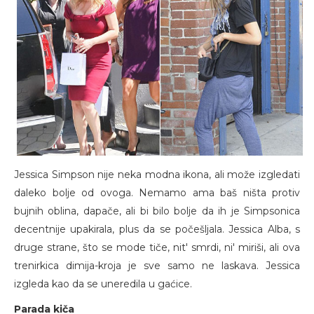
Jessica Simpson nije neka modna ikona, ali može izgledati
daleko bolje od ovoga. Nemamo ama baš ništa protiv
bujnih oblina, dapače, ali bi bilo bolje da ih je Simpsonica
decentnije upakirala, plus da se počešljala. Jessica Alba, s
druge strane, što se mode tiče, nit' smrdi, ni' miriši, ali ova
trenirkica dimija-kroja je sve samo ne laskava. Jessica
izgleda kao da se uneredila u gaćice.
Parada kiča