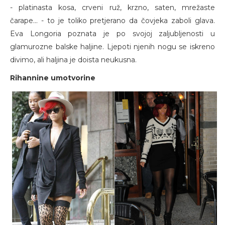
- platinasta kosa, crveni ruž, krzno, saten, mrežaste
čarape... - to je toliko pretjerano da čovjeka zaboli glava.
Eva Longoria poznata je po svojoj zaljubljenosti u
glamurozne balske haljine. Ljepoti njenih nogu se iskreno
divimo, ali haljina je doista neukusna.
Rihannine umotvorine