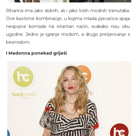
Rihanna ima jako dobrih, ali i jako loših modnih trenutaka.
Ove kaotične kombinacije, u kojima mlada pjevačica spaja
nespojive komade na iritantan način, svakako nisu oku
ugodne. Jedno je igranje modom, a drugo pretjerivanje s
besmislom.
I Madonna ponekad griješi