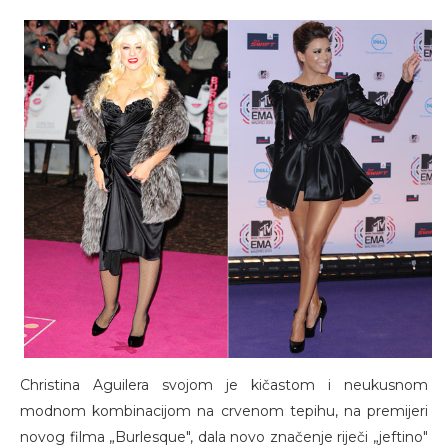
Christina Aguilera svojom je kičastom i neukusnom
modnom kombinacijom na crvenom tepihu, na premijeri
novog filma „Burlesque", dala novo značenje riječi „jeftino"