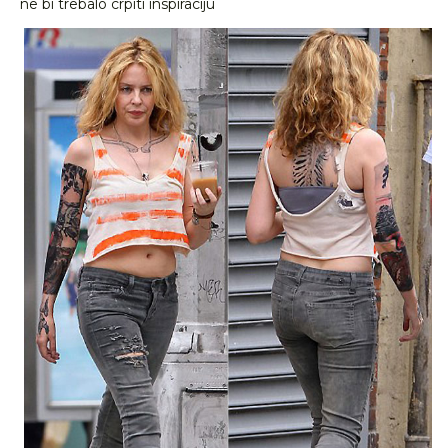
ne bi trebalo crpiti inspiraciju