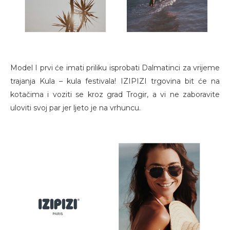
Model I prvi će imati priliku isprobati Dalmatinci za vrijeme
trajanja Kula – kula festivala! IZIPIZI trgovina bit će na
kotačima i voziti se kroz grad Trogir, a vi ne zaboravite
uloviti svoj par jer ljeto je na vrhuncu.