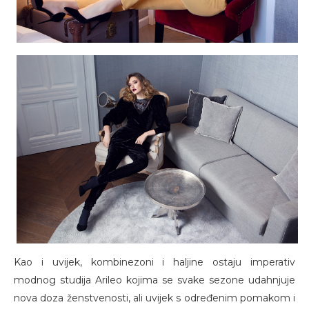
Kao i uvijek, kombinezoni i haljine ostaju imperativ
modnog studija Arileo kojima se svake sezone udahnjuje
nova doza ženstvenosti, ali uvijek s određenim pomakom i