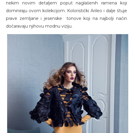
nekim novim detaljem poput naglašenih ramena koji
dominiraju ovom kolekcijom. Koloristički Arileo i dalje štuje
prave zemljane i jesenske tonove koji na najbolji način
dočaravaju njihovu modnu viziju.