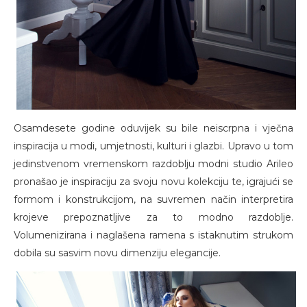
Osamdesete godine oduvijek su bile neiscrpna i vječna
inspiracija u modi, umjetnosti, kulturi i glazbi. Upravo u tom
jedinstvenom vremenskom razdoblju modni studio Arileo
pronašao je inspiraciju za svoju novu kolekciju te, igrajući se
formom i konstrukcijom, na suvremen način interpretira
krojeve prepoznatljive za to modno razdoblje.
Volumenizirana i naglašena ramena s istaknutim strukom
dobila su sasvim novu dimenziju elegancije.