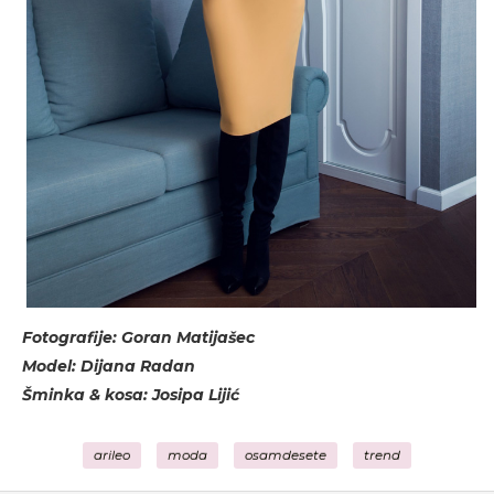
Fotografije: Goran Matijašec
Model: Dijana Radan
Šminka & kosa: Josipa Lijić
arileo
moda
osamdesete
trend