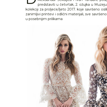
predstaviti u četvrtak, 2. ožujka u Muzej
kolekciji za proljeće/ljeto 2017. koje savršeno o
zanimljivi printevi i odlični materijali, sve savrš
u posebnijim prilikama