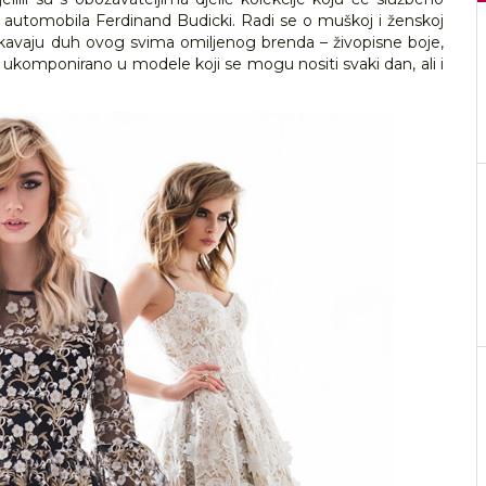
u automobila Ferdinand Budicki. Radi se o muškoj i ženskoj
slikavaju duh ovog svima omiljenog brenda – živopisne boje,
eno ukomponirano u modele koji se mogu nositi svaki dan, ali i