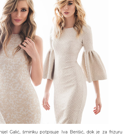
jel Galić, šminku potpisuje Iva Berišić, dok je za frizuru