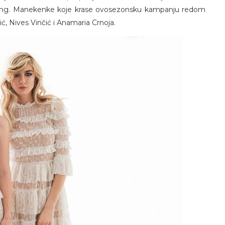
ssing. Manekenke koje krase ovosezonsku kampanju redom
ć, Nives Vinčić i Anamaria Crnoja.