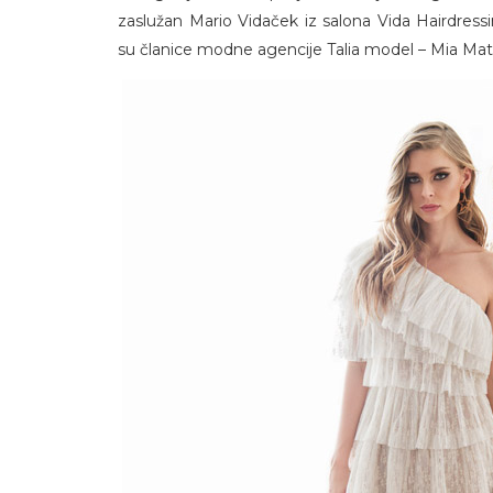
zaslužan Mario Vidaček iz salona Vida Hairdre
su članice modne agencije Talia model – Mia Mati