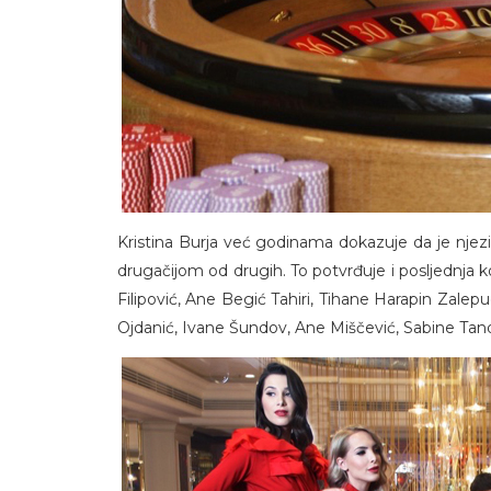
Kristina Burja već godinama dokazuje da je njezi
drugačijom od drugih. To potvrđuje i posljednja k
Filipović, Ane Begić Tahiri, Tihane Harapin Zalepu
Ojdanić, Ivane Šundov, Ane Miščević, Sabine Ta