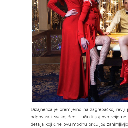
Dizajnerica je premijerno na zagrebačkoj reviji
odgovarati svakoj ženi i učiniti joj ovo vrijeme
detalja koji čine ovu modnu priču još zanimljivi