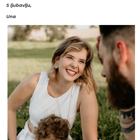
S ljubavlju,
Una