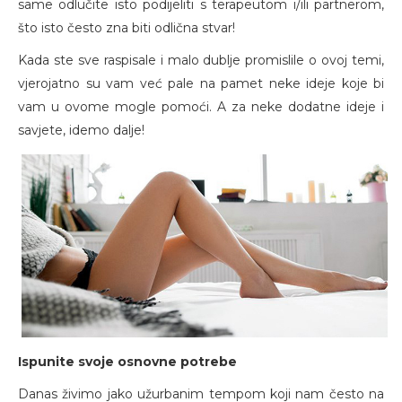
same odlučite isto podijeliti s terapeutom i/ili partnerom,
što isto često zna biti odlična stvar!
Kada ste sve raspisale i malo dublje promislile o ovoj temi,
vjerojatno su vam već pale na pamet neke ideje koje bi
vam u ovome mogle pomoći. A za neke dodatne ideje i
savjete, idemo dalje!
Ispunite svoje osnovne potrebe
Danas živimo jako užurbanim tempom koji nam često na