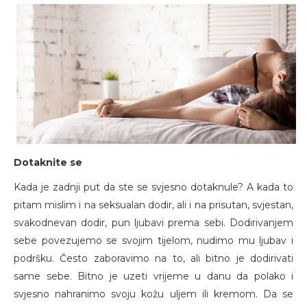
Dotaknite se
Kada je zadnji put da ste se svjesno dotaknule? A kada to
pitam mislim i na seksualan dodir, ali i na prisutan, svjestan,
svakodnevan dodir, pun ljubavi prema sebi. Dodirivanjem
sebe povezujemo se svojim tijelom, nudimo mu ljubav i
podršku. Često zaboravimo na to, ali bitno je dodirivati
same sebe. Bitno je uzeti vrijeme u danu da polako i
svjesno nahranimo svoju kožu uljem ili kremom. Da se