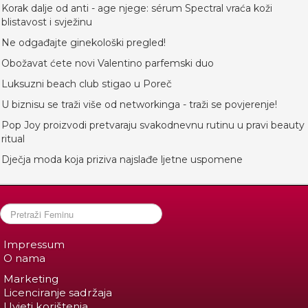
Korak dalje od anti - age njege: sérum Spectral vraća koži
blistavost i svježinu
Ne odgađajte ginekološki pregled!
Obožavat ćete novi Valentino parfemski duo
Luksuzni beach club stigao u Poreč
U biznisu se traži više od networkinga - traži se povjerenje!
Pop Joy proizvodi pretvaraju svakodnevnu rutinu u pravi beauty
ritual
Dječja moda koja priziva najslađe ljetne uspomene
Impressum
O nama
Marketing
Licenciranje sadržaja
Uvjeti korištenja