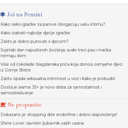
Još na Femini
Kako seks igračke za parove obogaćuju vašu intimu?
Kako izabrati najbolje dječje igračke
Zašto je dobro putovati s djecom?
Svjetski dan napuštenih životinja: svaki treći pas i mačka
nemaju dom
Više od čokolade: blagdanska priča koja donosi osmijehe djeci
iz Gornje Bistre
Zašto opada seksualna intimnost u vezi i kako je probuditi
Dosta je srama: 35+ je novo doba za samostalnost i
samoistraživanje
Ne propustite
Dokazano je: shopping diže endorfine i dobro raspoloženje!
Shine Lover: savršen ljubavnik vaših usana