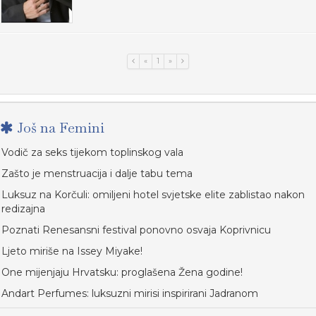
«
1
»
Još na Femini
Vodič za seks tijekom toplinskog vala
Zašto je menstruacija i dalje tabu tema
Luksuz na Korčuli: omiljeni hotel svjetske elite zablistao nakon
redizajna
Poznati Renesansni festival ponovno osvaja Koprivnicu
Ljeto miriše na Issey Miyake!
One mijenjaju Hrvatsku: proglašena Žena godine!
Andart Perfumes: luksuzni mirisi inspirirani Jadranom