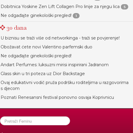
Dobitnica Yoskine Zen Lift Collagen Pro linije za njegu lica
5
Ne odgađajte ginekološki pregled!
1
30 dana
U biznisu se traži više od networkinga - traži se povjerenje!
Obožavat ćete novi Valentino parfemski duo
Ne odgađajte ginekološki pregled!
Andart Perfumes: luksuzni mirisi inspirirani Jadranom
Glass skin u tri poteza uz Dior Backstage
Ovaj edukativni vodič pruža podršku roditeljima u razgovorima
s djecom
Poznati Renesansni festival ponovno osvaja Koprivnicu