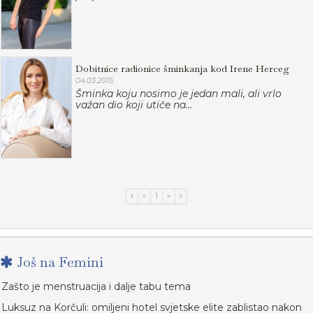
Dobitnice radionice šminkanja kod Irene Herceg
04.03.2015.
Šminka koju nosimo je jedan mali, ali vrlo
važan dio koji utiče na...
«
1
»
Još na Femini
Zašto je menstruacija i dalje tabu tema
Luksuz na Korčuli: omiljeni hotel svjetske elite zablistao nakon