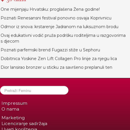
One mijenjaju Hrvatsku: proglašena Žena godine!
Poznati Renesansni festival ponovno osvaja Koprivnicu
Odmor iz snova: krstarenje Jadranom na luksuznom brodu
Ovaj edukativni vodič pruža podršku roditeljima u razgovorima
s djecom
Poznati parfemski brend Fugazzi stiže u Sephoru
Dobitnica Yoskine Zen Lift Collagen Pro linije za njegu lica
Dior lansirao bronzer u sticku za savršeno preplanuli ten
Impressum
O nama
Marketing
Licenciranje sadržaja
Uvjeti korištenja