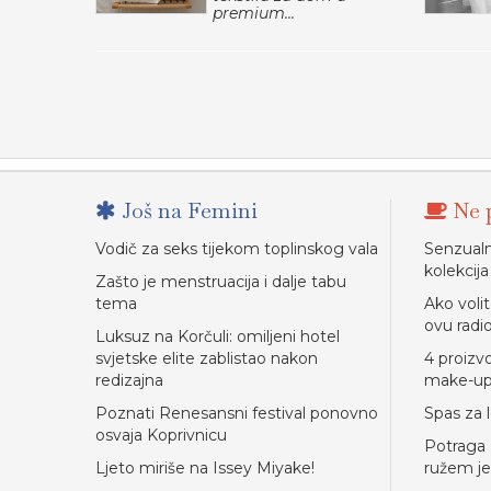
premium...
Još na Femini
Ne p
Vodič za seks tijekom toplinskog vala
Senzual
kolekcija
Zašto je menstruacija i dalje tabu
tema
Ako voli
ovu radi
Luksuz na Korčuli: omiljeni hotel
svjetske elite zablistao nakon
4 proizv
redizajna
make-u
Poznati Renesansni festival ponovno
Spas za 
osvaja Koprivnicu
Potraga 
Ljeto miriše na Issey Miyake!
ružem je