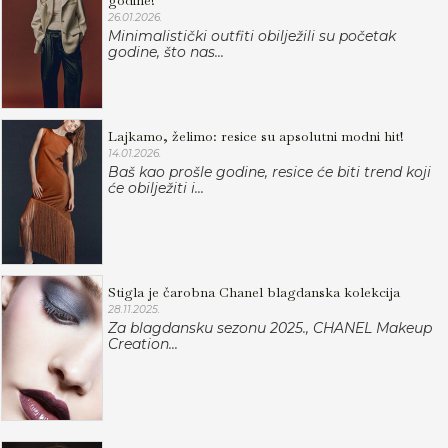
godine!
26.01.2026.
Minimalistički outfiti obilježili su početak
godine, što nas...
Lajkamo, želimo: resice su apsolutni modni hit!
14.01.2026.
Baš kao prošle godine, resice će biti trend koji
će obilježiti i...
Stigla je čarobna Chanel blagdanska kolekcija
28.11.2025.
Za blagdansku sezonu 2025., CHANEL Makeup
Creation...