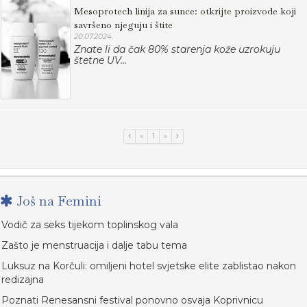
Mesoprotech linija za sunce: otkrijte proizvode koji
savršeno njeguju i štite
20.07.2024.
Znate li da čak 80% starenja kože uzrokuju
štetne UV...
«
1
»
Još na Femini
Vodič za seks tijekom toplinskog vala
Zašto je menstruacija i dalje tabu tema
Luksuz na Korčuli: omiljeni hotel svjetske elite zablistao nakon
redizajna
Poznati Renesansni festival ponovno osvaja Koprivnicu