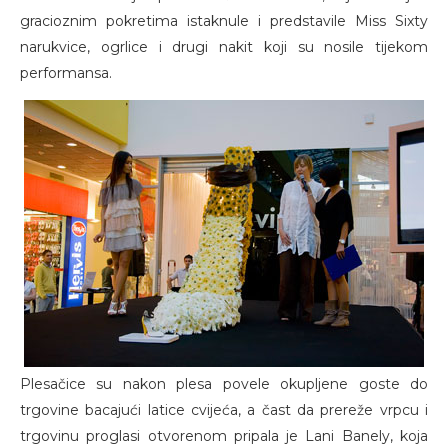
gracioznim pokretima istaknule i predstavile Miss Sixty
narukvice, ogrlice i drugi nakit koji su nosile tijekom
performansa.
Plesačice su nakon plesa povele okupljene goste do
trgovine bacajući latice cvijeća, a čast da prereže vrpcu i
trgovinu proglasi otvorenom pripala je Lani Banely, koja