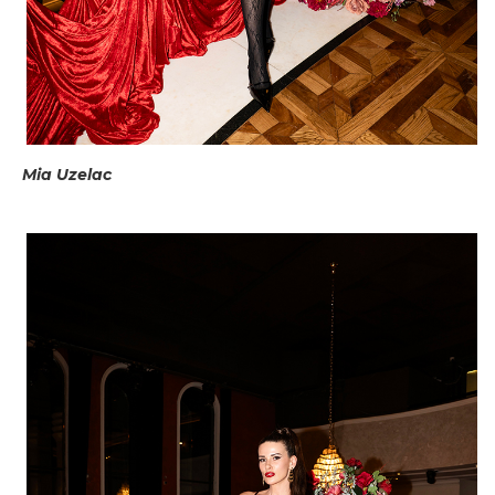
Mia Uzelac