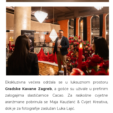
Ekskluzivna večera održala se u luksuznom prostoru
Gradske Kavane Zagreb
, a gošće su uživale u prefinim
zalogajima slastičarnice Cacao. Za raskošne cvjetne
aranžmane pobrinula se Maja Kauzlarić & Cvijet Kreativa,
dok je za fotografije zaslužan Luka Lajić.