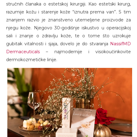
stručnih članaka o estetskoj kirurgiji. Kao estetski kirurg,
razumije kožu i starenje kože “iznutra prema van”. S tim
znanjem razvio je znanstveno utemeljene proizvode za
njegu kože. Njegovo 30-godišnje iskustvo u operacijskoj
sali i znanje o zdravlju kože, te o tome što uzrokuje
gubitak vitalnosti i sjaja, dovelo je do stvaranja
NassifMD
Dermaceuticals
– najmodernije i visokoučinkovite
dermokozmetičke linije.