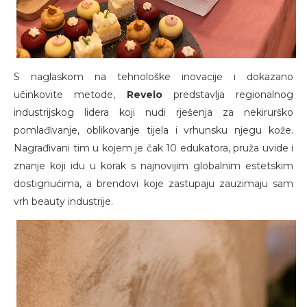
S naglaskom na tehnološke inovacije i dokazano
učinkovite metode,
Revelo
predstavlja regionalnog
industrijskog lidera koji nudi rješenja za nekirurško
pomlađivanje, oblikovanje tijela i vrhunsku njegu kože.
Nagrađivani tim u kojem je čak 10 edukatora, pruža uvide i
znanje koji idu u korak s najnovijim globalnim estetskim
dostignućima, a brendovi koje zastupaju zauzimaju sam
vrh beauty industrije.