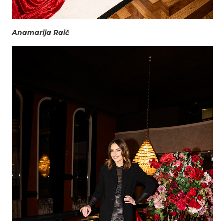
Anamarija Raič