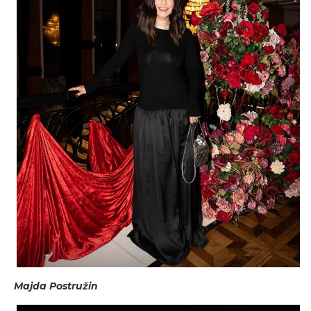
Majda Postružin