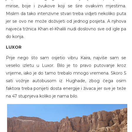
mirise, boje i zvukove koji se šire ovakvim mjestima.
Mislim da tako intenzivne stvari treba vidjeti nekoliko puta
jer se ovo ne može doživjeti od jednog posjeta. A njihova
najveća tržnica Khan el-Khalili nudi doslovno sve od igle pa
do konja.
LUXOR
Prije nego što sam osjetio vibru Kaira, najviše sam se
veselio izletu u Luxor. Bilo je to pravo putovanje kroz
vrijeme, iako je do tamo trebalo mnogo vremena. Skoro 5
sati vožnje autobusom iz Hughade, zbog čega osim
faktora treba ponijeti dosta energije i živaca jer sve je teže
na 47 stupnjeva koliko je nama bilo.