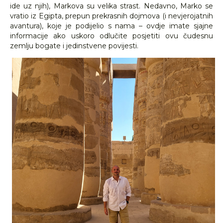
ide uz njih), Markova su velika strast. Nedavno, Marko se
vratio iz Egipta, prepun prekrasnih dojmova (i nevjerojatnih
avantura), koje je podijelio s nama – ovdje imate sjajne
informacije ako uskoro odlučite posjetiti ovu čudesnu
zemlju bogate i jedinstvene povijesti.