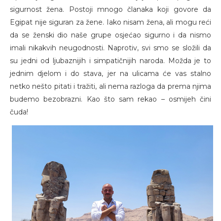
sigurnost žena. Postoji mnogo članaka koji govore da
Egipat nije siguran za žene. Iako nisam žena, ali mogu reći
da se ženski dio naše grupe osjećao sigurno i da nismo
imali nikakvih neugodnosti. Naprotiv, svi smo se složili da
su jedni od ljubaznijih i simpatičnijih naroda. Možda je to
jednim djelom i do stava, jer na ulicama će vas stalno
netko nešto pitati i tražiti, ali nema razloga da prema njima
budemo bezobrazni. Kao što sam rekao – osmijeh čini
čuda!