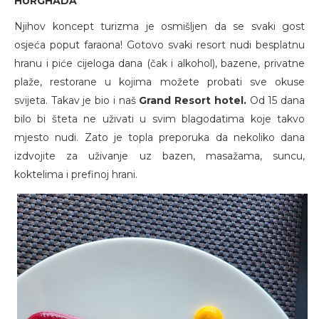
HURGHADA
Njihov koncept turizma je osmišljen da se svaki gost
osjeća poput faraona! Gotovo svaki resort nudi besplatnu
hranu i piće cijeloga dana (čak i alkohol), bazene, privatne
plaže, restorane u kojima možete probati sve okuse
svijeta. Takav je bio i naš
Grand Resort hotel.
Od 15 dana
bilo bi šteta ne uživati u svim blagodatima koje takvo
mjesto nudi. Zato je topla preporuka da nekoliko dana
izdvojite za uživanje uz bazen, masažama, suncu,
koktelima i prefinoj hrani.