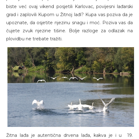
biste već ovaj vikend posjetili Karlovac, povijesni lađarski
grad i zaplovili Kupom u Žitnoj lađi? Kupa vas poziva da je
upoznate, da osjetite njezinu snagu i moć. Poziva vas da
čujete zvuk njezine tišine. Bolje razloge za odlazak na
plovidbu ne trebate tražiti.
Žitna lađa je autentična drvena lađa, kakva je i u 19.