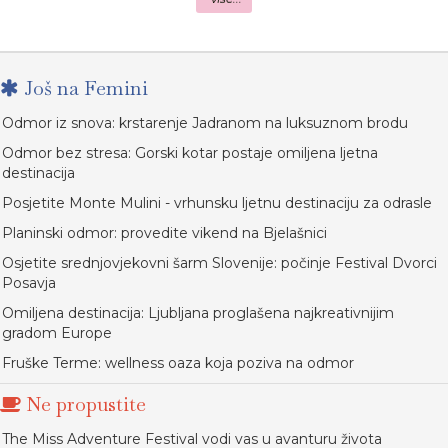
Još na Femini
Odmor iz snova: krstarenje Jadranom na luksuznom brodu
Odmor bez stresa: Gorski kotar postaje omiljena ljetna
destinacija
Posjetite Monte Mulini - vrhunsku ljetnu destinaciju za odrasle
Planinski odmor: provedite vikend na Bjelašnici
Osjetite srednjovjekovni šarm Slovenije: počinje Festival Dvorci
Posavja
Omiljena destinacija: Ljubljana proglašena najkreativnijim
gradom Europe
Fruške Terme: wellness oaza koja poziva na odmor
Ne propustite
The Miss Adventure Festival vodi vas u avanturu života