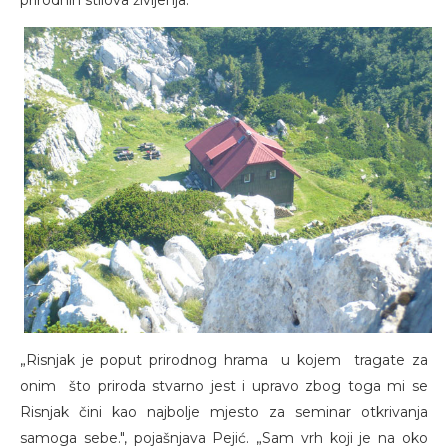
„Risnjak je poput prirodnog hrama u kojem tragate za
onim što priroda stvarno jest i upravo zbog toga mi se
Risnjak čini kao najbolje mjesto za seminar otkrivanja
samoga sebe.", pojašnjava Pejić. „Sam vrh koji je na oko