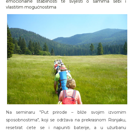
emocionalne stabilnosti te svijesti o samima sebi i
vlastitim mogućnostima
Na seminaru "Put prirode – bliže svojim izvornim
sposobnostima", koji se održava na prekrasnom Risnjaku,
resetirat ćete se i napuniti baterije, a u užurbanu