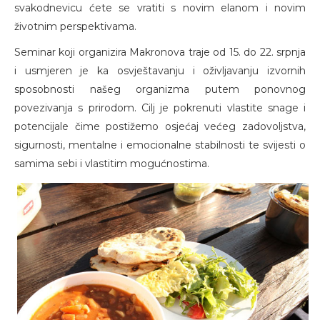
svakodnevicu ćete se vratiti s novim elanom i novim
životnim perspektivama.
Seminar koji organizira Makronova traje od 15. do 22. srpnja
i usmjeren je ka osvještavanju i oživljavanju izvornih
sposobnosti našeg organizma putem ponovnog
povezivanja s prirodom. Cilj je pokrenuti vlastite snage i
potencijale čime postižemo osjećaj većeg zadovoljstva,
sigurnosti, mentalne i emocionalne stabilnosti te svijesti o
samima sebi i vlastitim mogućnostima.