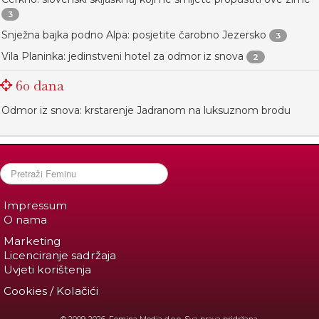
3
Snježna bajka podno Alpa: posjetite čarobno Jezersko
3
Vila Planinka: jedinstveni hotel za odmor iz snova
2
60 dana
Odmor iz snova: krstarenje Jadranom na luksuznom brodu
Impressum
O nama
Marketing
Licenciranje sadržaja
Uvjeti korištenja
Cookies / Kolačići